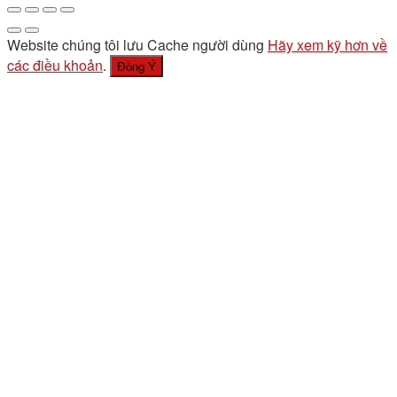
Website chúng tôi lưu Cache người dùng
Hãy xem kỹ hơn về
các điều khoản
.
Đồng Ý