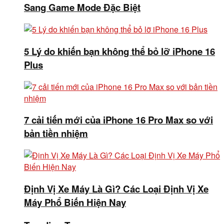
Sang Game Mode Đặc Biệt
5 Lý do khiến bạn không thể bỏ lỡ iPhone 16
Plus
7 cải tiến mới của iPhone 16 Pro Max so với
bản tiền nhiệm
Định Vị Xe Máy Là Gì? Các Loại Định Vị Xe
Máy Phổ Biến Hiện Nay