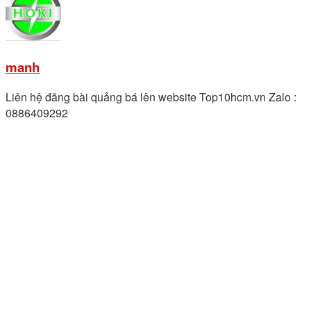
manh
Liên hệ đăng bài quảng bá lên website Top10hcm.vn Zalo :
0886409292