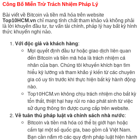
Công Bố Miễn Trừ Trách Nhiệm Pháp Lý
Bài viết về Bitcoin và tiền mã hóa trên website
Top10HCM.vn
chỉ mang tính chất tham khảo và không phải
là lời khuyên đầu tư, tư vấn tài chính, pháp lý hay bất kỳ hình
thức khuyến nghị nào.
Với độc giả và khách hàng
:
Mọi quyết định đầu tư hoặc giao dịch liên quan
đến Bitcoin và tiền mã hóa là trách nhiệm cá
nhân của bạn. Chúng tôi khuyến khích bạn tìm
hiểu kỹ lưỡng và tham khảo ý kiến từ các chuyên
gia có uy tín trước khi thực hiện bất kỳ hành động
nào.
Top10HCM.vn không chịu trách nhiệm cho bất kỳ
tổn thất, thiệt hại hay rủi ro nào phát sinh từ việc
sử dụng thông tin được cung cấp trên website.
Về tuân thủ pháp luật và chính sách nhà nước
:
Bitcoin và tiền mã hóa có thể bị giới hạn hoặc
cấm tại một số quốc gia, bao gồm cả Việt Nam.
Bạn cần nắm rõ các quy định pháp luật hiện hành