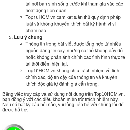
tại nơi bạn sinh sống trước khi tham gia vào các
hoạt động liên quan.
Top10HCM.vn cam kết tuân thủ quy định pháp
luật và không khuyến khích bất kỳ hành vi vi
phạm nào.
Lưu ý chung
:
Thông tin trong bài viết được tổng hợp từ nhiều
nguồn đáng tin cậy, nhưng có thể không đầy đủ
hoặc không phản ánh chính xác tình hình thực tế
tại thời điểm hiện tại.
Top10HCM.vn không chịu trách nhiệm về tính
chính xác, độ tin cậy của thông tin và khuyến
khích độc giả tự đánh giá cẩn trọng.
Bằng việc truy cập và sử dụng nội dung trên Top10HCM.vn,
bạn đồng ý với các điều khoản miễn trừ trách nhiệm này.
Nếu có bất kỳ câu hỏi nào, vui lòng liên hệ với chúng tôi để
được hỗ trợ.