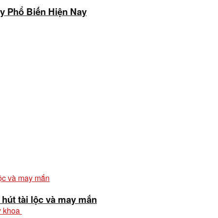
áy Phổ Biến Hiện Nay
hút tài lộc và may mắn
y khoa