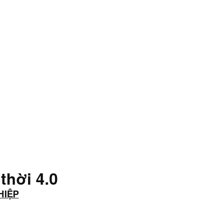
thời 4.0
HIỆP