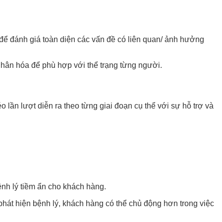
 để đánh giá toàn diện các vấn đề có liên quan/ ảnh hưởng
 nhân hóa để phù hợp với thể trạng từng người.
lần lượt diễn ra theo từng giai đoạn cụ thể với sự hỗ trợ và
ệnh lý tiềm ẩn cho khách hàng.
hát hiện bệnh lý, khách hàng có thể chủ động hơn trong việc