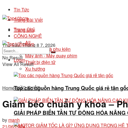
Tin Tức
Trang Bài Viết
Trang Chủ
Trang chủ
CÔNG NGHỆ
All
Thứ Sáu, Tháng 8 7, 2026
Điện thoại và phụ kiện
Máy ảnh - Máy quay phim
No Result
Login
Thiết bị điện tử
View All Result
Xu hướng
Top các nguồn hàng Trung Quốc giá rẻ tận gố
Home
SỨC KHỎE
Giảm béo chuẩn y khoa – Ph
GIẢI PHÁP BIẾN TẦN TỰ ĐỘNG HÓA NÂNG
by
manh
21/06/2024