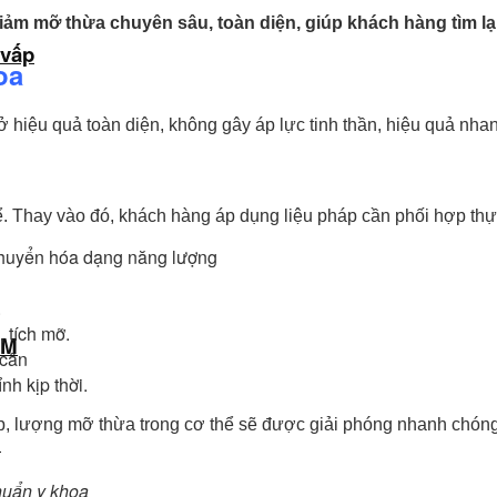
ảm mỡ thừa chuyên sâu, toàn diện, giúp khách hàng tìm lạ
 vấp
oa
ở hiệu quả toàn diện, không gây áp lực tinh thần, hiệu quả 
. Thay vào đó, khách hàng áp dụng liệu pháp cần phối hợp thự
 chuyển hóa dạng năng lượng
.
, tích mỡ.
CM
 cân
nh kịp thời.
, lượng mỡ thừa trong cơ thể sẽ được giải phóng nhanh chóng
M
huẩn y khoa