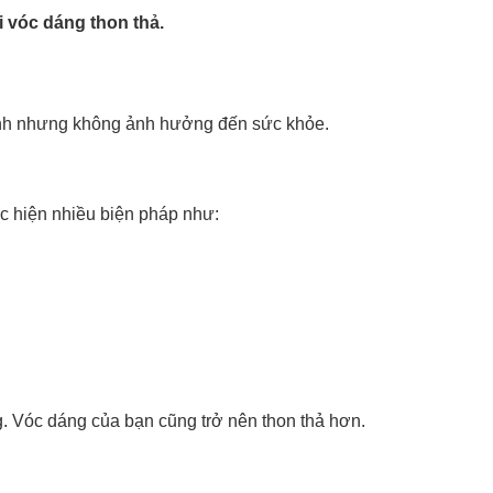
i vóc dáng thon thả.
nhanh nhưng không ảnh hưởng đến sức khỏe.
c hiện nhiều biện pháp như:
. Vóc dáng của bạn cũng trở nên thon thả hơn.