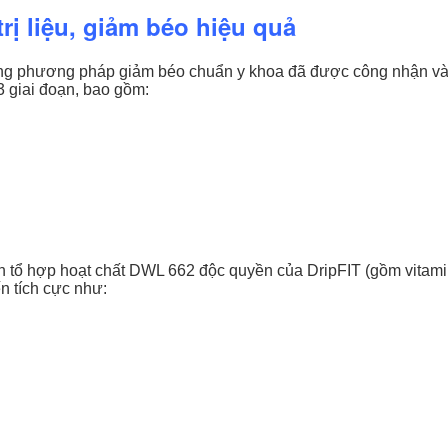
rị liệu, giảm béo hiệu quả
ng phương pháp giảm béo chuẩn y khoa đã được công nhận và 
3 giai đoạn, bao gồm:
ền tổ hợp hoạt chất DWL 662 độc quyền của DripFIT (gồm vitami
ến tích cực như: