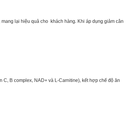
mang lại hiệu quả cho khách hàng. Khi áp dụng giảm cân
n C, B complex, NAD+ và L-Carnitine), kết hợp chế độ ăn